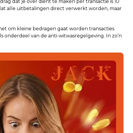
drag dat je over dient te maken per transactie is 10
dat alle uitbetalingen direct verwerkt worden, maar
 het om kleine bedragen gaat worden transacties
s onderdeel van de anti-witwasregelgeving. In zo’n