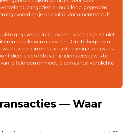
geen gebruik maken van iDIN. Voor veel
t vervelend, aangezien er nu allerlei gegevens
n ingevoerd en je bepaalde documenten zult
 juiste gegevens direct invoert, want als je dit niet
erifiëren problemen opleveren. Om te beginnen
en wachtwoord in en daarna de overige gegevens.
unt dien je een foto van je identiteitsbewijs te
an je telefoon en moet je een aantal verplichte
transacties — Waar