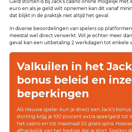
Geld storten is bij Jack’s casino online mogelijk me
euro en als je geld wilt opnemen kan dit vanaf mini
dat blijkt in de praktijk niet altijd het geval.
In diverse beoordelingen van spelers op platformen
meestal wel direct verwerkt. Wil je echter meer da
geval kan een uitbetaling 2 werkdagen tot enkele
Valkuilen in het Jack
bonus beleid en inze
beperkingen
Als nieuwe speler kun je direct een Jack’s bonus 
storting krijg je 100 procent extra speelgeld tot
het casino en tot maximaal 50 gratis spins. Hoeveel 
afhankelijk van het bedrag dat je stort. Spelers d