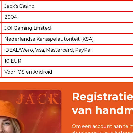
Jack’s Casino
2004
JOI Gaming Limited
Nederlandse Kansspelautoriteit (KSA)
iDEAL/Wero, Visa, Mastercard, PayPal
10 EUR
Voor iOS en Android
Registrati
van handma
Om een account aan te m