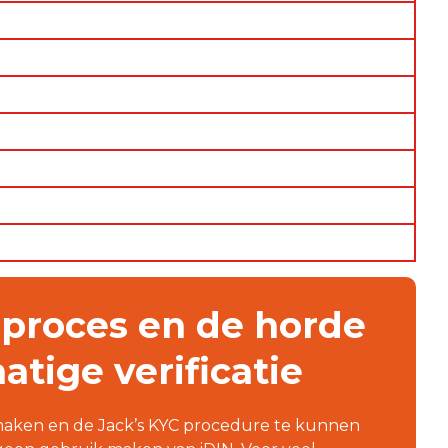
eproces en de horde
tige verificatie
aken en de Jack’s KYC procedure te kunnen